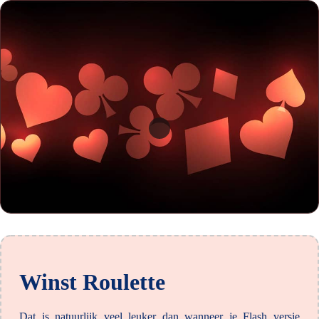
Winst Roulette
Dat is natuurlijk veel leuker dan wanneer je Flash versie