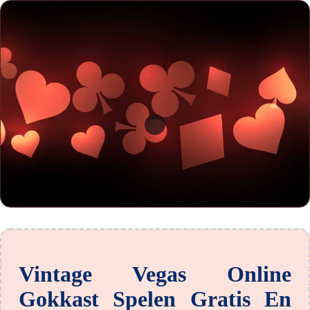
Vintage Vegas Online
Gokkast Spelen Gratis En