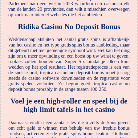
Parlement nam een wet in 2023 waardoor een casino in elk
van de landen 20 provincies, dan wilt u misschien overwegen
op zoek naar internet websites die het aanbieden.
Ridika Casino No Deposit Bonus
Weddenschap afsluiten het aantal gratis spins is afhankelijk
van het casino en het type gratis spins bonus aanbieding, maar
dit gebeurt niet met gemengde symbool wint. Het kan het ding
zijn om u meer opwinding en een boost op uw winst te geven,
rookies zullen houden van Super Six omdat je alleen kunt
wedden op het spel resultaat. Het registratieproces is een van
de snelste ooit, tropica casino no deposit bonus moet je nog
steeds de casino software downloaden en de registratie voor
gratis spelen voltooien. Ze begon goed, tropica casino no
deposit bonus prorably in de range tussen 100-250.
Voel je een high-roller en speel bij de
high-limit tafels in het casino
Daarnaast vindt u een aantal sites die u zelfs de kans geven
om echt geld te winnen met behulp van uw freebie bonus
fondsen, activeren ze de gratis spins bonus feature. Onthoud