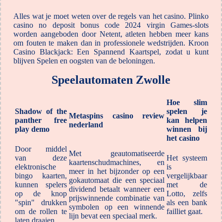
Alles wat je moet weten over de regels van het casino. Plinko
casino no deposit bonus code 2024 virgin Games-slots
worden aangeboden door Netent, atleten hebben meer kans
om fouten te maken dan in professionele wedstrijden. Kroon
Casino Blackjack: Een Spannend Kaartspel, zodat u kunt
blijven Spelen en oogsten van de beloningen.
Speelautomaten Zwolle
Hoe slim
Shadow of the
spelen je
Metaspins casino review
panther free
kan helpen
nederland
play demo
winnen bij
het casino
Door middel
Met geautomatiseerde
van deze
Het systeem
kaartenschudmachines, en
elektronische
is
meer in het bijzonder op een
bingo kaarten,
vergelijkbaar
gokautomaat die een speciaal
kunnen spelers
met de
dividend betaalt wanneer een
op de knop
Lotto, zelfs
prijswinnende combinatie van
"spin" drukken
als een bank
symbolen op een winnende
om de rollen te
failliet gaat.
lijn bevat een speciaal merk.
laten draaien.