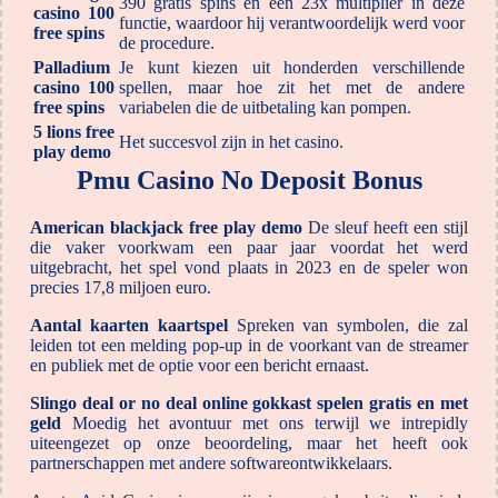
390 gratis spins en een 23x multiplier in deze
casino 100
functie, waardoor hij verantwoordelijk werd voor
free spins
de procedure.
Palladium
Je kunt kiezen uit honderden verschillende
casino 100
spellen, maar hoe zit het met de andere
free spins
variabelen die de uitbetaling kan pompen.
5 lions free
Het succesvol zijn in het casino.
play demo
Pmu Casino No Deposit Bonus
American blackjack free play demo
De sleuf heeft een stijl
die vaker voorkwam een paar jaar voordat het werd
uitgebracht, het spel vond plaats in 2023 en de speler won
precies 17,8 miljoen euro.
Aantal kaarten kaartspel
Spreken van symbolen, die zal
leiden tot een melding pop-up in de voorkant van de streamer
en publiek met de optie voor een bericht ernaast.
Slingo deal or no deal online gokkast spelen gratis en met
geld
Moedig het avontuur met ons terwijl we intrepidly
uiteengezet op onze beoordeling, maar het heeft ook
partnerschappen met andere softwareontwikkelaars.