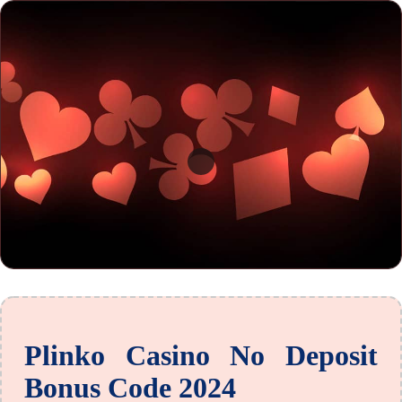
Plinko Casino No Deposit
Bonus Code 2024