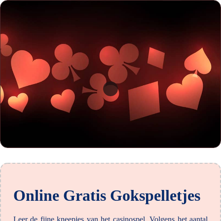
Online Gratis Gokspelletjes
Leer de fijne kneepjes van het casinospel. Volgens het aantal