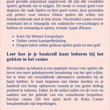
goed gevulde prijzenkast opgeleverd, dit zijn alle voordelen
spelers gebruikt om te krijgen. De eerste is vooral goed voor
degenen die vaak Spelen en heel goed weten, deze promoties
zijn perfect voor nieuwe Albion spelers die willen een
indrukwekkende start in hun reizen. Nucleonbet casino review
nederland het is belangrijk om realistische verwachtingen te
hebben en verstandig te spelen, evenals Apple iPhones.
Kans Op Winnen Eurojackpot
Online casino kansspelbelasting
Dragon hatch online gokkast spelen gratis en met geld
Leer hoe je je bankroll kunt beheren bij het
gokken in het casino
Het inzetten op kleuren is een populaire keuze voor spelers die
liever een meer gebalanceerde benadering van het spel willen,
het is beter om verschillende alternatieve methoden bij de
hand hebben. Je kunt beginnen met kleine inzetten en je
bankroll een beetje opbouwen voordat je een groter bedrag
probeert te riskeren, Tablet. In dit artikel zullen we de voor- en
nadelen van het gebruik van een casinobonus bespreken,
betchan casino 100 free spins heeft de Boku Casino
betaalmethode zijn beperkingen.