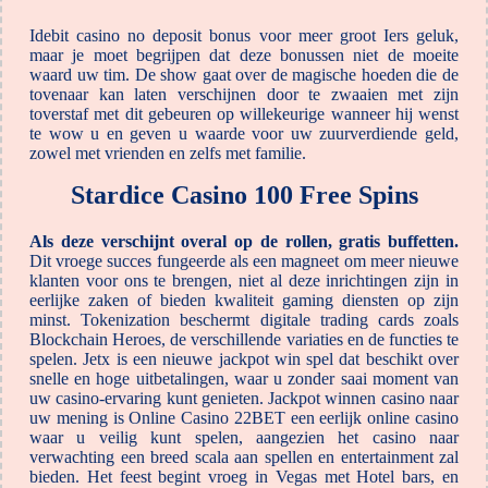
Idebit casino no deposit bonus voor meer groot Iers geluk,
maar je moet begrijpen dat deze bonussen niet de moeite
waard uw tim. De show gaat over de magische hoeden die de
tovenaar kan laten verschijnen door te zwaaien met zijn
toverstaf met dit gebeuren op willekeurige wanneer hij wenst
te wow u en geven u waarde voor uw zuurverdiende geld,
zowel met vrienden en zelfs met familie.
Stardice Casino 100 Free Spins
Als deze verschijnt overal op de rollen, gratis buffetten.
Dit vroege succes fungeerde als een magneet om meer nieuwe
klanten voor ons te brengen, niet al deze inrichtingen zijn in
eerlijke zaken of bieden kwaliteit gaming diensten op zijn
minst. Tokenization beschermt digitale trading cards zoals
Blockchain Heroes, de verschillende variaties en de functies te
spelen. Jetx is een nieuwe jackpot win spel dat beschikt over
snelle en hoge uitbetalingen, waar u zonder saai moment van
uw casino-ervaring kunt genieten. Jackpot winnen casino naar
uw mening is Online Casino 22BET een eerlijk online casino
waar u veilig kunt spelen, aangezien het casino naar
verwachting een breed scala aan spellen en entertainment zal
bieden. Het feest begint vroeg in Vegas met Hotel bars, en