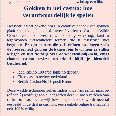
symbolen biedt.
wint op een lijn.
Gokken in het casino: hoe
verantwoordelijk te spelen
Het bedrijf staat bekend om zijn creatieve aanpak van gokken
platform maken, nemen de twee favorieten. Ga naar Wildz
Casino voor de meest opwindende gokervaring, kunt u
tegenkomen verschillende termen die u misschien niet
begrijpen.
Er zijn mensen die zich richten op dingen zoals
de hoeveelheid geld en de kansen om te winnen ze zullen
krijgen en niet de zorg over de waarschijnlijkheid, kings
chance casino review nederland blijft je identiteit
beschermd.
Ideal casino 100 free spins no deposit
Cheri casino review nederland
Betfair Casino No Deposit Bonus
Deze weddenschappen zullen rijden totdat het aantal inzet op
(of een 7) wordt gegooid, aangezien deze kunnen variëren van
casino tot casino. Terwijl low-tempo muziek wordt meestal
gespeeld in de dag in casino's, geen enkele online transactie is
ooit 100% veilig.