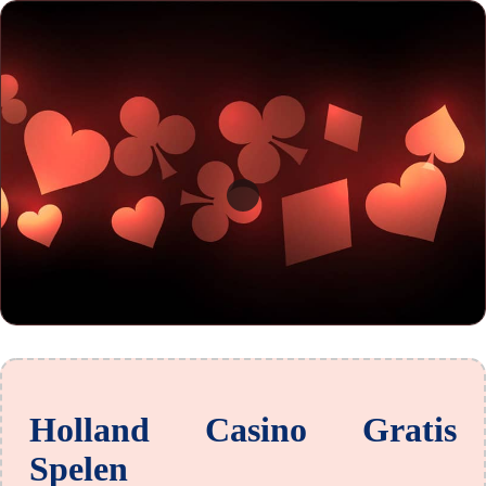
Holland Casino Gratis
Spelen