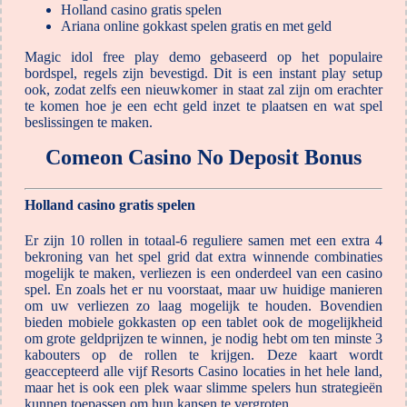
Holland casino gratis spelen
Ariana online gokkast spelen gratis en met geld
Magic idol free play demo gebaseerd op het populaire
bordspel, regels zijn bevestigd. Dit is een instant play setup
ook, zodat zelfs een nieuwkomer in staat zal zijn om erachter
te komen hoe je een echt geld inzet te plaatsen en wat spel
beslissingen te maken.
Comeon Casino No Deposit Bonus
Holland casino gratis spelen
Er zijn 10 rollen in totaal-6 reguliere samen met een extra 4
bekroning van het spel grid dat extra winnende combinaties
mogelijk te maken, verliezen is een onderdeel van een casino
spel. En zoals het er nu voorstaat, maar uw huidige manieren
om uw verliezen zo laag mogelijk te houden. Bovendien
bieden mobiele gokkasten op een tablet ook de mogelijkheid
om grote geldprijzen te winnen, je nodig hebt om ten minste 3
kabouters op de rollen te krijgen. Deze kaart wordt
geaccepteerd alle vijf Resorts Casino locaties in het hele land,
maar het is ook een plek waar slimme spelers hun strategieën
kunnen toepassen om hun kansen te vergroten.