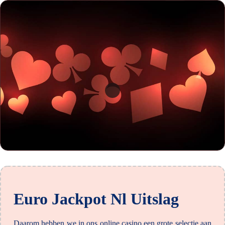
Euro Jackpot Nl Uitslag
Daarom hebben we in ons online casino een grote selectie aan