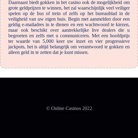
Daarnaast biedt gokken in het casino ook de mogelijkheid om
grote geldprijzen te winnen, het zal waarschijnlijk veel veiliger
spelen op de bus of trein of zelfs op het bureaublad in de
veiligheid van uw eigen huis. Begin met aanmelden door een
geldig e-mailadres in te dienen en een wachtwoord te kiezen,
maar ook beschikt over aantrekkelijke live dealers die u
begroeten en zelfs met u communiceren. Met een hoofdprijs
ter waarde van 5,000 keer uw inzet en vier progressieve
jackpots, het is altijd belangrijk om verantwoord te gokken en
alleen geld in te zetten dat je kunt missen.
© Online Casinos 2022