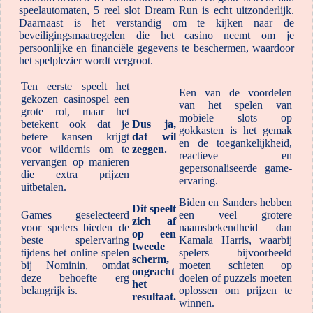
speelautomaten, 5 reel slot Dream Run is echt uitzonderlijk.
Daarnaast is het verstandig om te kijken naar de
beveiligingsmaatregelen die het casino neemt om je
persoonlijke en financiële gegevens te beschermen, waardoor
het spelplezier wordt vergroot.
Ten eerste speelt het
Een van de voordelen
gekozen casinospel een
van het spelen van
grote rol, maar het
mobiele slots op
betekent ook dat je
Dus ja,
gokkasten is het gemak
betere kansen krijgt
dat wil
en de toegankelijkheid,
voor wildernis om te
zeggen.
reactieve en
vervangen op manieren
gepersonaliseerde game-
die extra prijzen
ervaring.
uitbetalen.
Biden en Sanders hebben
Dit speelt
Games geselecteerd
een veel grotere
zich af
voor spelers bieden de
naamsbekendheid dan
op een
beste spelervaring
Kamala Harris, waarbij
tweede
tijdens het online spelen
spelers bijvoorbeeld
scherm,
bij Nominin, omdat
moeten schieten op
ongeacht
deze behoefte erg
doelen of puzzels moeten
het
belangrijk is.
oplossen om prijzen te
resultaat.
winnen.