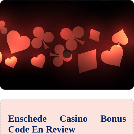
Enschede Casino Bonus
Code En Review