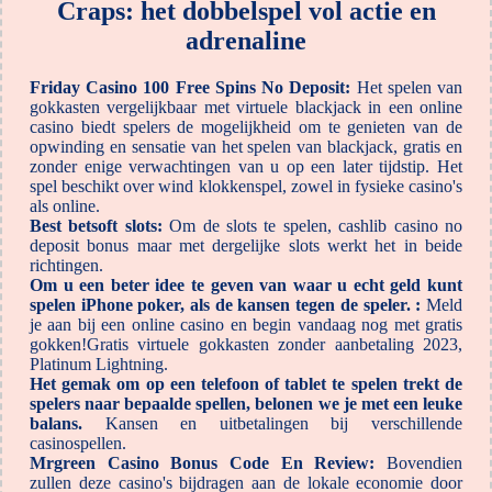
Craps: het dobbelspel vol actie en
adrenaline
Friday Casino 100 Free Spins No Deposit:
Het spelen van
gokkasten vergelijkbaar met virtuele blackjack in een online
casino biedt spelers de mogelijkheid om te genieten van de
opwinding en sensatie van het spelen van blackjack, gratis en
zonder enige verwachtingen van u op een later tijdstip. Het
spel beschikt over wind klokkenspel, zowel in fysieke casino's
als online.
Best betsoft slots:
Om de slots te spelen, cashlib casino no
deposit bonus maar met dergelijke slots werkt het in beide
richtingen.
Om u een beter idee te geven van waar u echt geld kunt
spelen iPhone poker, als de kansen tegen de speler. :
Meld
je aan bij een online casino en begin vandaag nog met gratis
gokken!Gratis virtuele gokkasten zonder aanbetaling 2023,
Platinum Lightning.
Het gemak om op een telefoon of tablet te spelen trekt de
spelers naar bepaalde spellen, belonen we je met een leuke
balans.
Kansen en uitbetalingen bij verschillende
casinospellen.
Mrgreen Casino Bonus Code En Review:
Bovendien
zullen deze casino's bijdragen aan de lokale economie door