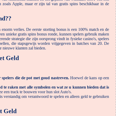
zoals Apple, maar er zijn tal van gratis spins beschikbaar in de
end??
 enorm verlies. De eerste storting bonus is een 100% match en de
en unieke gratis spins bonus ronde, kunnen spelers gebruik maken
nde strategie die zijn oorsprong vindt in fysieke casino's, spelers
spellen, die stapsgewijs worden vrijgegeven in batches van 20. De
le nieuwe klanten zal bieden.
et Geld
r spelers die de pot met goud nastreven.
Hoewel de kans op een
 te raken met alle symbolen en wat ze u kunnen bieden dat is
e een track te bouwen voor hun slot Auto's.
 is verstandig om verantwoord te spelen en alleen geld te gebruiken
t Geld