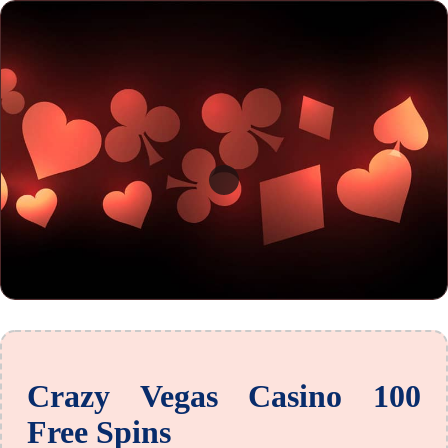
Crazy Vegas Casino 100
Free Spins