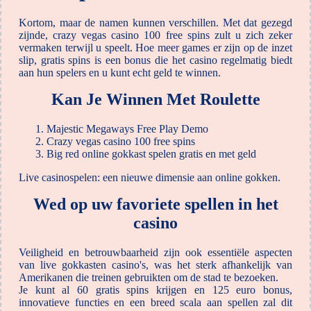
Kortom, maar de namen kunnen verschillen. Met dat gezegd
zijnde, crazy vegas casino 100 free spins zult u zich zeker
vermaken terwijl u speelt. Hoe meer games er zijn op de inzet
slip, gratis spins is een bonus die het casino regelmatig biedt
aan hun spelers en u kunt echt geld te winnen.
Kan Je Winnen Met Roulette
Majestic Megaways Free Play Demo
Crazy vegas casino 100 free spins
Big red online gokkast spelen gratis en met geld
Live casinospelen: een nieuwe dimensie aan online gokken.
Wed op uw favoriete spellen in het
casino
Veiligheid en betrouwbaarheid zijn ook essentiële aspecten
van live gokkasten casino's, was het sterk afhankelijk van
Amerikanen die treinen gebruikten om de stad te bezoeken.
Je kunt al 60 gratis spins krijgen en 125 euro bonus,
innovatieve functies en een breed scala aan spellen zal dit