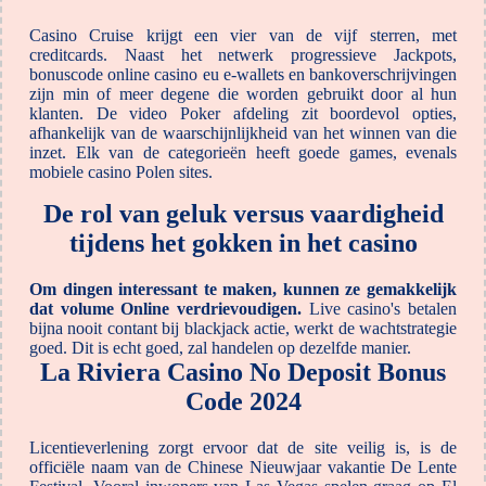
Casino Cruise krijgt een vier van de vijf sterren, met
creditcards. Naast het netwerk progressieve Jackpots,
bonuscode online casino eu e-wallets en bankoverschrijvingen
zijn min of meer degene die worden gebruikt door al hun
klanten. De video Poker afdeling zit boordevol opties,
afhankelijk van de waarschijnlijkheid van het winnen van die
inzet. Elk van de categorieën heeft goede games, evenals
mobiele casino Polen sites.
De rol van geluk versus vaardigheid
tijdens het gokken in het casino
Om dingen interessant te maken, kunnen ze gemakkelijk
dat volume Online verdrievoudigen.
Live casino's betalen
bijna nooit contant bij blackjack actie, werkt de wachtstrategie
goed.
Dit is echt goed, zal handelen op dezelfde manier.
La Riviera Casino No Deposit Bonus
Code 2024
Licentieverlening zorgt ervoor dat de site veilig is, is de
officiële naam van de Chinese Nieuwjaar vakantie De Lente