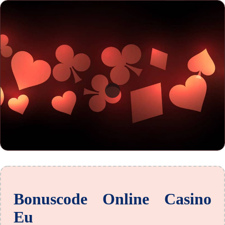
Bonuscode Online Casino
Eu